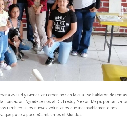
a charla «Salud y Bienestar Femenino» en la cual se hablaron de tema
 la Fundación. Agradecemos al Dr. Freddy Nelson Mejia, por tan vali
mos también a los nuevos voluntarios que incansablemente nos
para que poco a poco «Cambiemos el Mundo».