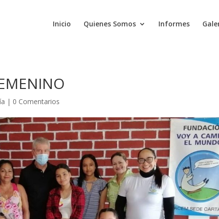
Inicio
Quienes Somos
Informes
Gale
FEMENINO
ía
|
0 Comentarios