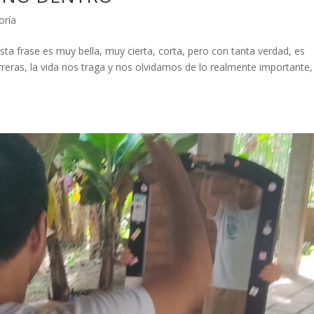
oría
esta frase es muy bella, muy cierta, corta, pero con tanta verdad, es
arreras, la vida nos traga y nos olvidamos de lo realmente importante,