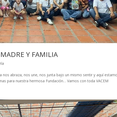
 MADRE Y FAMILIA
ría
da nos abraza, nos une, nos junta bajo un mismo sentir y aquí estam
s mas para nuestra hermosa Fundación… Vamos con toda VACEM