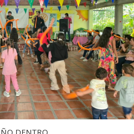
IÑO DENTRO