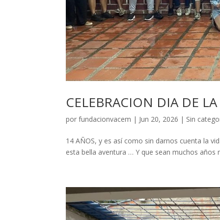
CELEBRACION DIA DE LA
por
fundacionvacem
|
Jun 20, 2026
|
Sin catego
14 AÑOS, y es así como sin darnos cuenta la vi
esta bella aventura … Y que sean muchos año