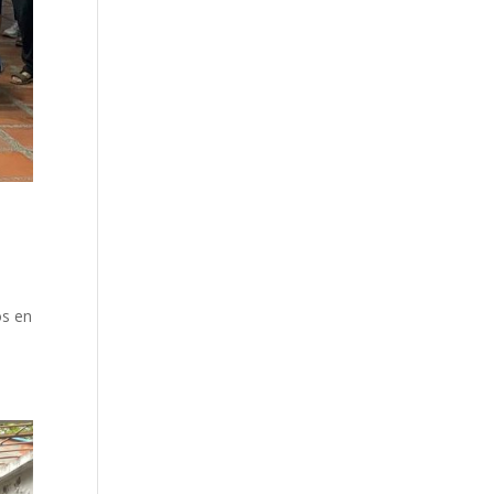
os en