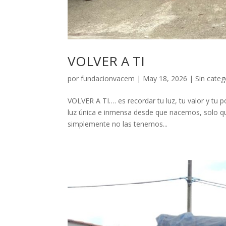
VOLVER A TI
por
fundacionvacem
|
May 18, 2026
|
Sin categ
VOLVER A TI…. es recordar tu luz, tu valor y t
luz única e inmensa desde que nacemos, solo qu
simplemente no las tenemos...