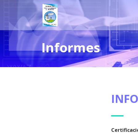
Informes
INF
Certificac