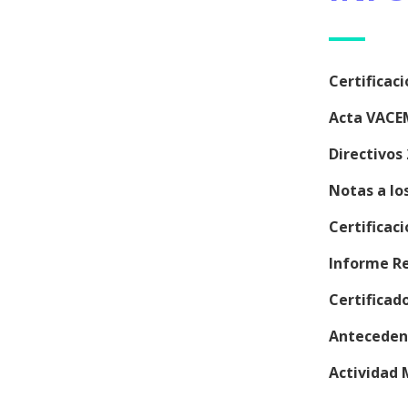
Certificac
Acta VACE
Directivos
Notas a lo
Certificac
Informe Re
Certifica
Anteceden
Actividad 