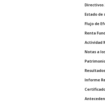
Directivos
Estado de 
Flujo de E
Renta Fund
Actividad 
Notas a lo
Patrimoni
Resultados
Informe Re
Certifica
Anteceden