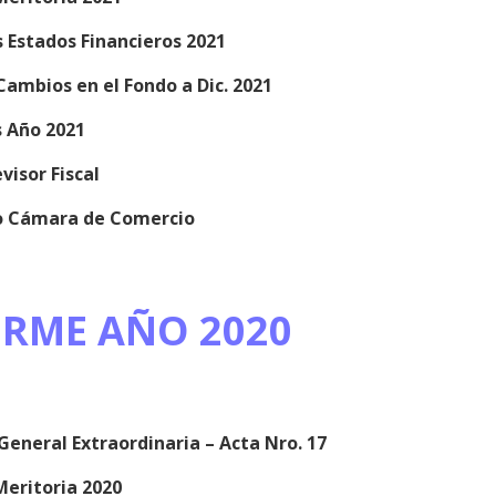
s Estados Financieros 2021
Cambios en el Fondo a Dic. 2021
 Año 2021
visor Fiscal
do Cámara de Comercio
ORME AÑO 2020
eneral Extraordinaria – Acta Nro. 17
Meritoria 2020