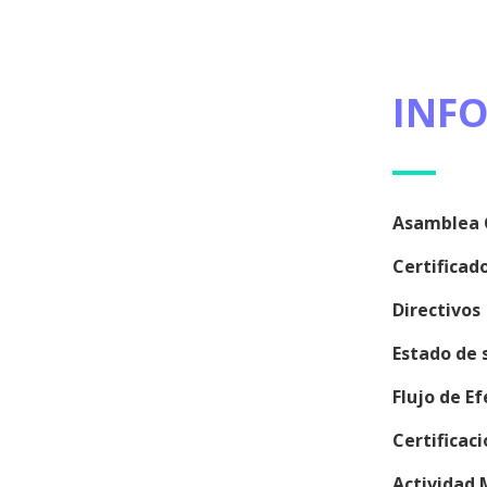
INF
Asamblea G
Certificad
Directivos
Estado de 
Flujo de E
Certificac
Actividad 