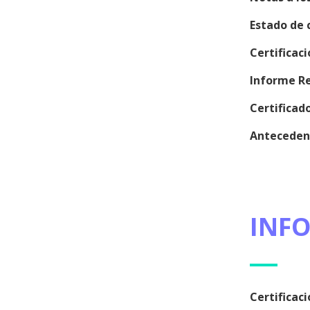
Estado de 
Certificac
Informe Re
Certifica
Anteceden
INF
Certificac