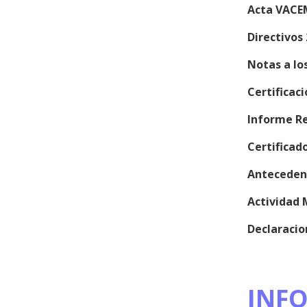
Acta VACE
Directivos
Notas a lo
Certificac
Informe Re
Certifica
Anteceden
Actividad 
Declaracio
INF