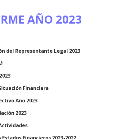
ORME AÑO 2023
ión del Representante Legal 2023
M
 2023
Situación Financiera
fectivo Año 2023
ación 2023
Actividades
s Estados Financieros 2023-2022