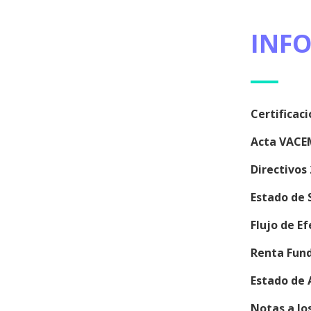
INF
Certificac
Acta VACE
Directivos
Estado de 
Flujo de E
Renta Fund
Estado de 
Notas a lo