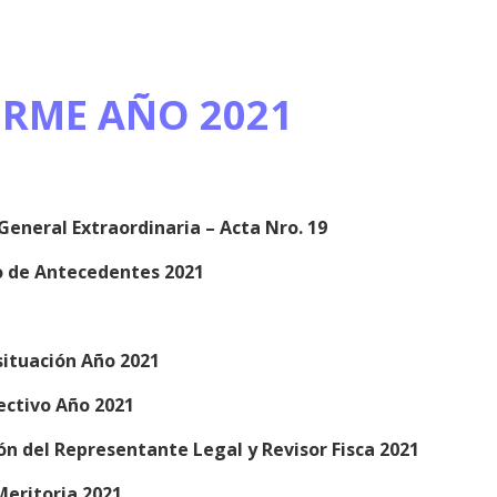
ORME AÑO 2021
eneral Extraordinaria – Acta Nro. 19
o de Antecedentes 2021
situación Año 2021
fectivo Año 2021
ión del Representante Legal y Revisor Fisca 2021
Meritoria 2021