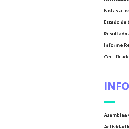
Notas a lo
Estado de 
Resultados
Informe Re
Certifica
INF
Asamblea G
Actividad 