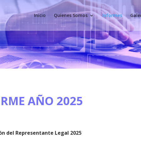
Inicio
Quienes Somos
Informes
Gale
ORME AÑO 2025
ión del Representante Legal 2025