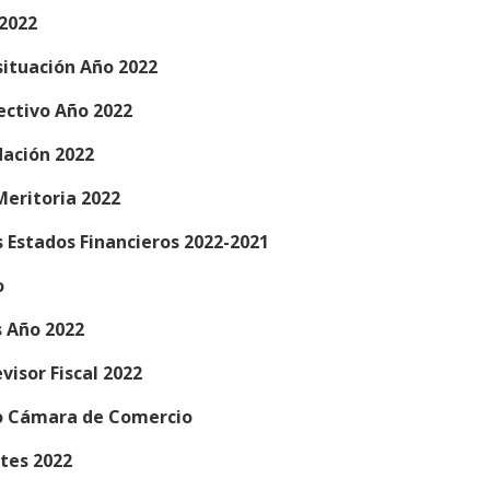
 2022
situación Año 2022
fectivo Año 2022
ación 2022
Meritoria 2022
s Estados Financieros 2022-2021
o
 Año 2022
visor Fiscal 2022
do Cámara de Comercio
tes 2022