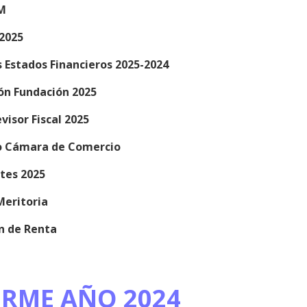
M
 2025
s Estados Financieros 2025-2024
ión Fundación 2025
visor Fiscal 2025
do Cámara de Comercio
tes 2025
Meritoria
n de Renta
ORME AÑO 2024