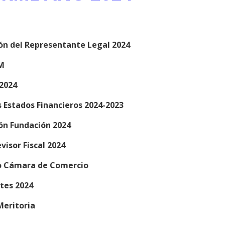
ión del Representante Legal 2024
M
 2024
s Estados Financieros 2024-2023
ión Fundación 2024
visor Fiscal 2024
do Cámara de Comercio
tes 2024
Meritoria